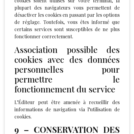
cookies soient utilisés sur votre terminal, la
plupart des navigateurs vous permettent de
désactiver les cookies en passant par les options
de réglage. Toutefois, vous êtes informé que
certains services sont susceptibles de ne plus
fonctionner correctement.
Association possible des
cookies avec des données
personnelles pour
permettre le
fonctionnement du service
L’Éditeur peut être amenée à recueillir des
informations de navigation via l’utilisation de
cookies.
9 – CONSERVATION DES