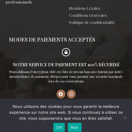
professionnels.
Mentions Légales
Conditions Générales
Politique de confidentialité
MODES DE PAIEMENTS ACCEPTÉS
NOTRE SERVICE DE PAIEMENT EST 100% SÉCURISÉ
Nous utilisons l'encryption AES-256-bits de niveau bancaire fournis par notre
intermédiaire de paiement (Stripe) pour vous garantir une sécurité maximale
lors de vos réservations
Nous utilisons des cookies pour vous garantir la meilleure
expérience sur notre site web. Si vous continuez à utiliser ce
© 2023 LES EMBRUNS CONCIERGERIE — TOUS DROITS
RÉSERVÉS
site, nous supposerons que vous en êtes satisfait.
OK
Non