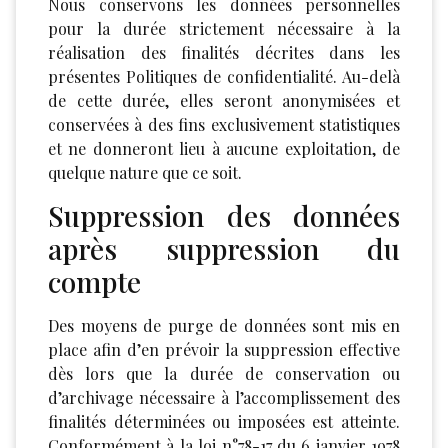
Nous conservons les données personnelles
pour la durée strictement nécessaire à la
réalisation des finalités décrites dans les
présentes Politiques de confidentialité. Au-delà
de cette durée, elles seront anonymisées et
conservées à des fins exclusivement statistiques
et ne donneront lieu à aucune exploitation, de
quelque nature que ce soit.
Suppression des données
après suppression du
compte
Des moyens de purge de données sont mis en
place afin d’en prévoir la suppression effective
dès lors que la durée de conservation ou
d’archivage nécessaire à l’accomplissement des
finalités déterminées ou imposées est atteinte.
Conformément à la loi n°78-17 du 6 janvier 1978