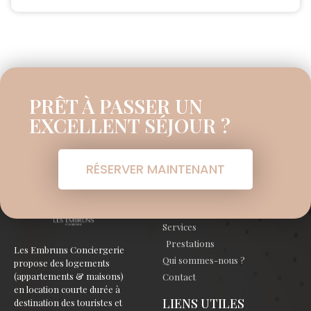
PRÊT À PASSER UN
EXCELLENT SÉJOUR ?
RÉSERVER MAINTENANT
À PROPOS
Services
Prestations
Les Embruns Conciergerie
Qui sommes-nous ?
propose des logements
(appartements & maisons)
Contact
en location courte durée à
LIENS UTILES
destination des touristes et